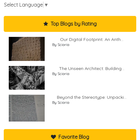
Select Language
▼
Top Blogs by Rating
Our Digital Footprint: An Anth...
By Sciaria
The Unseen Architect: Building...
By Sciaria
Beyond the Stereotype: Unpacki...
By Sciaria
Favorite Blog