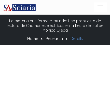
La materia que forma el mundo: Una propuesta de
lectura de Chamanes eléctricos en la fiesta del sol de
Mónica Ojeda
Home
Research
Details