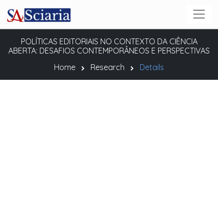
POLÍTICAS EDITORIAIS NO CONTEXTO DA CIÊNCIA
ABERTA: DESAFIOS CONTEMPORÂNEOS E PERSPECTIVAS
Home
Research
Details