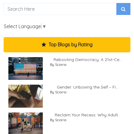
Select Language
▼
Top Blogs by Rating
Rebooting Democracy: A 21st-Ce...
By Sciaria
Gender: Unboxing the Self – Fi...
By Sciaria
Reclaim Your Recess: Why Adult...
By Sciaria