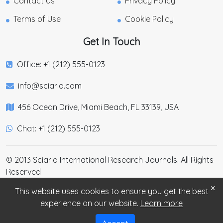
Contact Us
Privacy Policy
Terms of Use
Cookie Policy
Get In Touch
Office: +1 (212) 555-0123
info@sciaria.com
456 Ocean Drive, Miami Beach, FL 33139, USA
Chat: +1 (212) 555-0123
© 2013 Sciaria International Research Journals. All Rights
Reserved
×
This website uses cookies to ensure you get the best
experience on our website.
Learn more