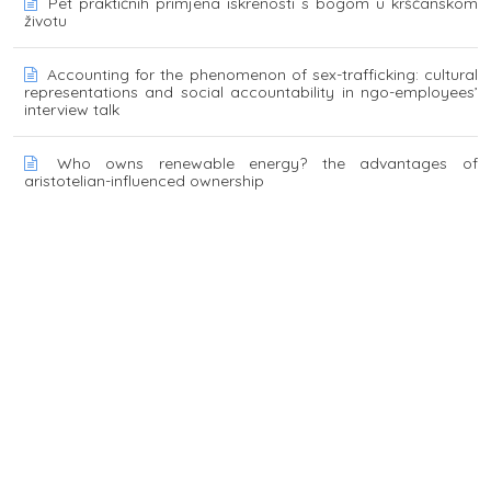
Pet praktičnih primjena iskrenosti s bogom u kršćanskom
životu
Accounting for the phenomenon of sex-trafficking: cultural
representations and social accountability in ngo-employees’
interview talk
Who owns renewable energy? the advantages of
aristotelian-influenced ownership