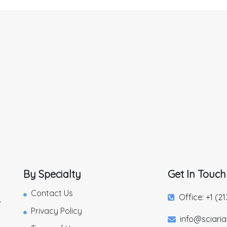
By Specialty
Get In Touch
Contact Us
Office: +1 (2
,
Privacy Policy
info@sciari