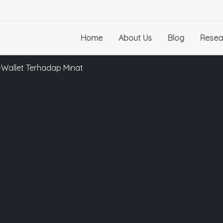
Home
About Us
Blog
Resea
Wallet Terhadap Minat