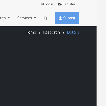
Login
Register
rch
Services
Submit
Home
Research
Details