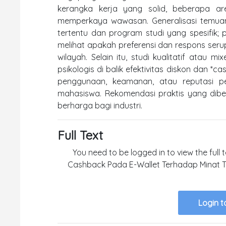
kerangka kerja yang solid, beberapa ar
memperkaya wawasan. Generalisasi temuan
tertentu dan program studi yang spesifik
melihat apakah preferensi dan respons serup
wilayah. Selain itu, studi kualitatif atau
psikologis di balik efektivitas diskon dan *
penggunaan, keamanan, atau reputasi p
mahasiswa. Rekomendasi praktis yang dib
berharga bagi industri.
Full Text
You need to be logged in to view the full 
Cashback Pada E-Wallet Terhadap Minat T
Login t