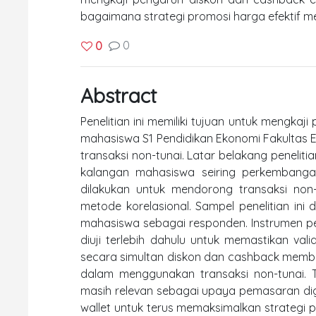
bagaimana strategi promosi harga efektif me
0
0
Abstract
Penelitian ini memiliki tujuan untuk mengka
mahasiswa S1 Pendidikan Ekonomi Fakultas E
transaksi non-tunai. Latar belakang peneli
kalangan mahasiswa seiring perkembangan
dilakukan untuk mendorong transaksi non-
metode korelasional. Sampel penelitian ini
mahasiswa sebagai responden. Instrumen pe
diuji terlebih dahulu untuk memastikan valid
secara simultan diskon dan cashback member
dalam menggunakan transaksi non-tunai. 
masih relevan sebagai upaya pemasaran digi
wallet untuk terus memaksimalkan strategi 