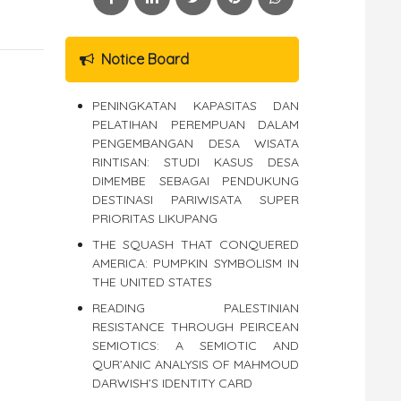
Notice Board
PENINGKATAN KAPASITAS DAN
PELATIHAN PEREMPUAN DALAM
PENGEMBANGAN DESA WISATA
RINTISAN: STUDI KASUS DESA
DIMEMBE SEBAGAI PENDUKUNG
DESTINASI PARIWISATA SUPER
PRIORITAS LIKUPANG
THE SQUASH THAT CONQUERED
AMERICA: PUMPKIN SYMBOLISM IN
THE UNITED STATES
READING PALESTINIAN
RESISTANCE THROUGH PEIRCEAN
SEMIOTICS: A SEMIOTIC AND
QUR’ANIC ANALYSIS OF MAHMOUD
DARWISH’S IDENTITY CARD