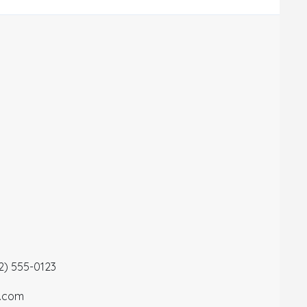
12) 555-0123
a.com