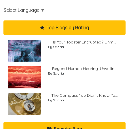
Select Language
▼
Top Blogs by Rating
Is Your Toaster Encrypted? Unm...
By Sciaria
Beyond Human Hearing: Unveilin...
By Sciaria
The Compass You Didn't Know Yo...
By Sciaria
Favorite Blog