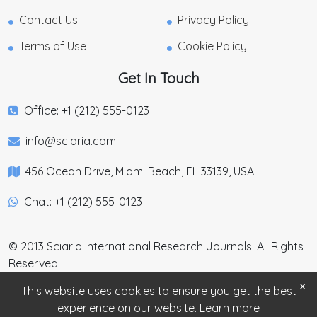
Contact Us
Privacy Policy
Terms of Use
Cookie Policy
Get In Touch
Office: +1 (212) 555-0123
info@sciaria.com
456 Ocean Drive, Miami Beach, FL 33139, USA
Chat: +1 (212) 555-0123
© 2013 Sciaria International Research Journals. All Rights
Reserved
×
This website uses cookies to ensure you get the best
experience on our website.
Learn more