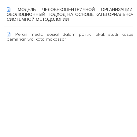
МОДЕЛЬ ЧЕЛОВЕКОЦЕНТРИЧНОЙ ОРГАНИЗАЦИИ:
ЭВОЛЮЦИОННЫЙ ПОДХОД НА ОСНОВЕ КАТЕГОРИАЛЬНО-
СИСТЕМНОЙ МЕТОДОЛОГИИ
Peran media sosial dalam politik lokal: studi kasus
pemilihan walikota makassar