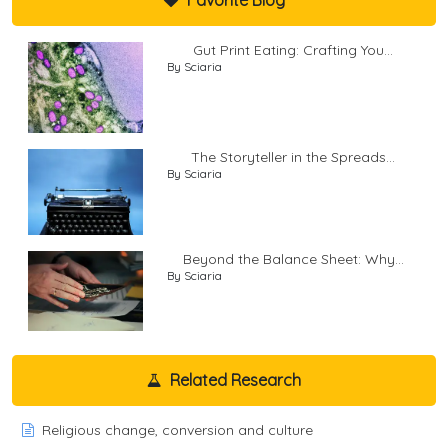
Gut Print Eating: Crafting You...
By Sciaria
The Storyteller in the Spreads...
By Sciaria
Beyond the Balance Sheet: Why...
By Sciaria
Related Research
Religious change, conversion and culture