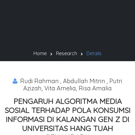
Home
Research
Details
Rudi Rahman , Abdullah Mitrin , Putri
Azizah, Vita Amelia, Risa Amalia
PENGARUH ALGORITMA MEDIA
SOSIAL TERHADAP POLA KONSUMSI
INFORMASI DI KALANGAN GEN Z DI
UNIVERSITAS HANG TUAH