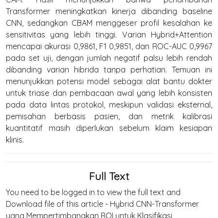
Transformer meningkatkan kinerja dibanding baseline
CNN, sedangkan CBAM menggeser profil kesalahan ke
sensitivitas yang lebih tinggi. Varian Hybrid+Attention
mencapai akurasi 0,9861, F1 0,9851, dan ROC-AUC 0,9967
pada set uji, dengan jumlah negatif palsu lebih rendah
dibanding varian hibrida tanpa perhatian. Temuan ini
menunjukkan potensi model sebagai alat bantu dokter
untuk triase dan pembacaan awal yang lebih konsisten
pada data lintas protokol, meskipun validasi eksternal,
pemisahan berbasis pasien, dan metrik kalibrasi
kuantitatif masih diperlukan sebelum klaim kesiapan
klinis.
Full Text
You need to be logged in to view the full text and
Download file of this article - Hybrid CNN-Transformer
yang Mempertimbangkan ROI untuk Klasifikasi