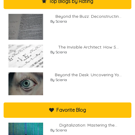
Top Blogs by Rating
Beyond the Buzz: Deconstructin...
By Sciaria
The Invisible Architect: How S...
By Sciaria
Beyond the Desk: Uncovering Yo...
By Sciaria
Favorite Blog
Digitalization: Mastering the...
By Sciaria