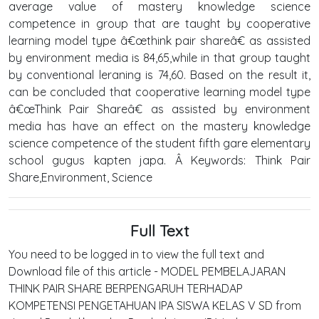
average value of mastery knowledge science
competence in group that are taught by cooperative
learning model type â€œthink pair shareâ€ as assisted
by environment media is 84,65,while in that group taught
by conventional leraning is 74,60. Based on the result it,
can be concluded that cooperative learning model type
â€œThink Pair Shareâ€ as assisted by environment
media has have an effect on the mastery knowledge
science competence of the student fifth gare elementary
school gugus kapten japa. Â Keywords: Think Pair
Share,Environment, Science
Full Text
You need to be logged in to view the full text and
Download file of this article - MODEL PEMBELAJARAN
THINK PAIR SHARE BERPENGARUH TERHADAP
KOMPETENSI PENGETAHUAN IPA SISWA KELAS V SD from