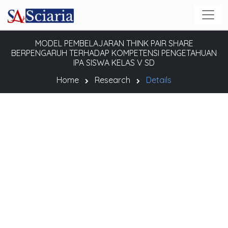
MODEL PEMBELAJARAN THINK PAIR SHARE
BERPENGARUH TERHADAP KOMPETENSI PENGETAHUAN
IPA SISWA KELAS V SD
Home
Research
Details