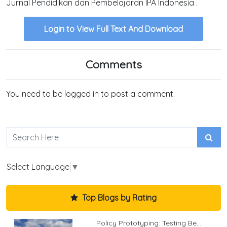
Jurnal Pendidikan dan Pembelajaran IPA Indonesia .
Login to View Full Text And Download
Comments
You need to be logged in to post a comment.
Select Language
▼
Top Blogs by Rating
Policy Prototyping: Testing Be...