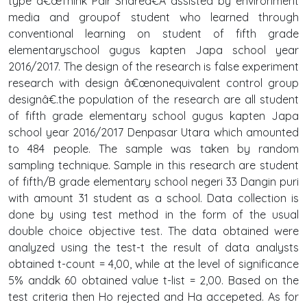
type â€œThink Pair Shareâ€Â assisted by environment
media and groupof student who learned through
conventional learning on student of fifth grade
elementaryschool gugus kapten Japa school year
2016/2017. The design of the research is false experiment
research with design â€œnonequivalent control group
designâ€.the population of the research are all student
of fifth grade elementary school gugus kapten Japa
school year 2016/2017 Denpasar Utara which amounted
to 484 people. The sample was taken by random
sampling technique. Sample in this research are student
of fifth/B grade elementary school negeri 33 Dangin puri
with amount 31 student as a school. Data collection is
done by using test method in the form of the usual
double choice objective test. The data obtained were
analyzed using the test-t the result of data analysts
obtained t-count = 4,00, while at the level of significance
5% anddk 60 obtained value t-list = 2,00. Based on the
test criteria then Ho rejected and Ha accepeted. As for