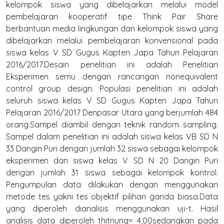
kelompok siswa yang dibelajarkan melalui model
pembelajaran kooperatif tipe Think Pair Share
berbantuan media lingkungan dan kelompok siswa yang
dibelajarkan melalui pembelajaran konvensional pada
siswa kelas V SD Gugus Kapten Japa Tahun Pelajaran
2016/2017.Desain penelitian ini adalah Penelitian
Eksperimen semu dengan rancangan nonequivalent
control group design. Populasi penelitian ini adalah
seluruh siswa kelas V SD Gugus Kapten Japa Tahun
Pelajaran 2016/2017 Denpasar Utara yang berjumlah 484
orang.Sampel diambil dengan teknik random sampling.
Sampel dalam penelitian ini adalah siswa kelas VB SD N
33 Dangin Puri dengan jumlah 32 siswa sebagai kelompok
eksperimen dan siswa kelas V SD N 20 Dangin Puri
dengan jumlah 31 siswa sebagai kelompok kontrol.
Pengumpulan data dilakukan dengan menggunakan
metode tes yakni tes objektif pilihan ganda biasa.Data
yang diperoleh dianalisis menggunakan uji-t. Hasil
analisis data diperoleh thitnung= 4,00sedangkan pada