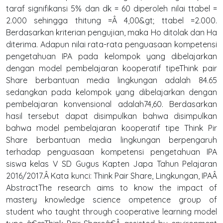
taraf signifikansi 5% dan dk = 60 diperoleh nilai ttabel =
2.000 sehingga thitung =Â 4,00&gt; ttabel =2.000.
Berdasarkan kriterian pengujian, maka Ho ditolak dan Ha
diterima. Adapun nilai rata-rata penguasaan kompetensi
pengetahuan IPA pada kelompok yang dibelajarkan
dengan model pembelajaran kooperatif tipeThink pair
Share berbantuan media lingkungan adalah 84.65
sedangkan pada kelompok yang dibelajarkan dengan
pembelajaran konvensional adalah74,60. Berdasarkan
hasil tersebut dapat disimpulkan bahwa disimpulkan
bahwa model pembelajaran kooperatif tipe Think Pir
Share berbantuan media lingkungan berpengaruh
terhadap penguasaan kompetensi pengetahuan IPA
siswa kelas V SD Gugus Kapten Japa Tahun Pelajaran
2016/2017.Â Kata kunci: Think Pair Share, Lingkungan, IPAÂ
AbstractThe research aims to know the impact of
mastery knowledge science ompetence group of
student who taught through cooperative learning model