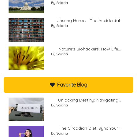
By Sciaria
Unsung Heroes: The Accidental...
By Sciaria
Nature's Biohackers: How Life...
By Sciaria
Favorite Blog
Unlocking Destiny: Navigating...
By Sciaria
The Circadian Diet: Sync Your...
By Sciaria