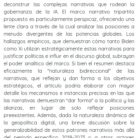
deconstruir las complejas narrativas que rodean la
gobernanza de la IA. El marco narrativo tripartito
propuesto es particularmente perspicaz, ofreciendo una
lente clara a través de la cual analizar las posiciones a
menudo divergentes de las potencias globales. Los
hallazgos empíricos, que demuestran cómo tanto Biden
como Xi utilizan estratégicamente estas narrativas para
justificar políticas e influir en el discurso global, subrayan
el poder analítico del marco. Si bien el resumen destaca
eficazmente la "naturaleza bidireccional" de las
narrativas, que reflejan y dan forma a los objetivos
estratégicos, el artículo podría elaborar con mayor
detalle los mecanismos e instancias precisas en las que
las narrativas demuestran *dar forma* a la política y las
alianzas, en lugar de solo reflejar posiciones
preexistentes. Además, dada la naturaleza dinámica de
la geopolítica digital, una breve discusión sobre la
generalizabilidad de estos patrones narrativos más allá
del período específico 2018-2023 o a otros actores