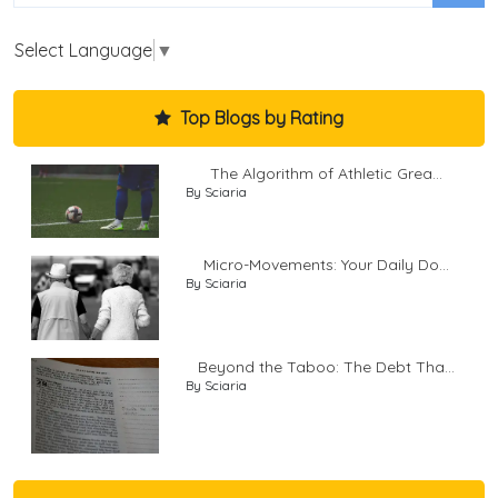
Select Language
▼
Top Blogs by Rating
The Algorithm of Athletic Grea...
By Sciaria
Micro-Movements: Your Daily Do...
By Sciaria
Beyond the Taboo: The Debt Tha...
By Sciaria