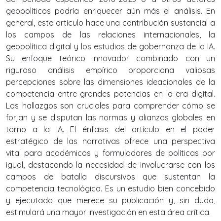
geopolíticos podría enriquecer aún más el análisis. En
general, este artículo hace una contribución sustancial a
los campos de las relaciones internacionales, la
geopolítica digital y los estudios de gobernanza de la IA.
Su enfoque teórico innovador combinado con un
riguroso análisis empírico proporciona valiosas
percepciones sobre las dimensiones ideacionales de la
competencia entre grandes potencias en la era digital.
Los hallazgos son cruciales para comprender cómo se
forjan y se disputan las normas y alianzas globales en
torno a la IA. El énfasis del artículo en el poder
estratégico de las narrativas ofrece una perspectiva
vital para académicos y formuladores de políticas por
igual, destacando la necesidad de involucrarse con los
campos de batalla discursivos que sustentan la
competencia tecnológica. Es un estudio bien concebido
y ejecutado que merece su publicación y, sin duda,
estimulará una mayor investigación en esta área crítica.