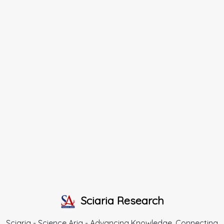
Sciaria Research
Sciaria - Science Aria - Advancing Knowledge, Connecting