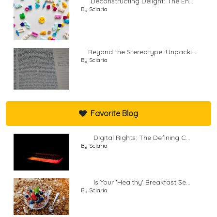
Deconstructing Delight: The En...
By Sciaria
Beyond the Stereotype: Unpacki...
By Sciaria
Favorite Blog
Digital Rights: The Defining C...
By Sciaria
Is Your 'Healthy' Breakfast Se...
By Sciaria