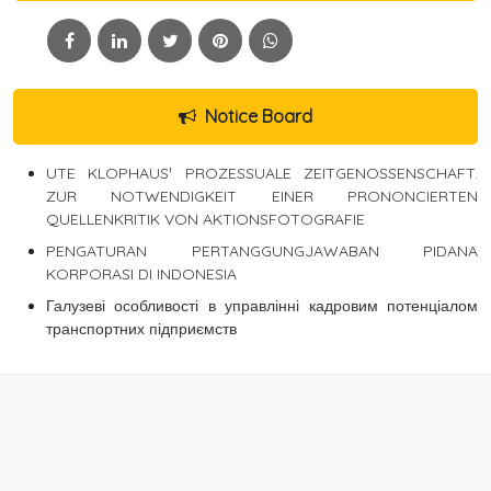
Notice Board
UTE KLOPHAUSˈ PROZESSUALE ZEITGENOSSENSCHAFT.
ZUR NOTWENDIGKEIT EINER PRONONCIERTEN
QUELLENKRITIK VON AKTIONSFOTOGRAFIE
PENGATURAN PERTANGGUNGJAWABAN PIDANA
KORPORASI DI INDONESIA
Галузеві особливості в управлінні кадровим потенціалом
транспортних підприємств