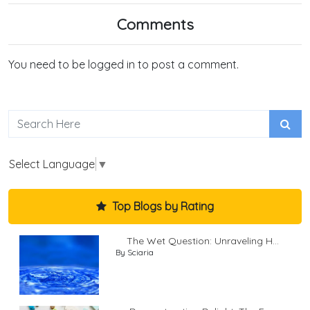
Comments
You need to be logged in to post a comment.
Select Language
▼
Top Blogs by Rating
The Wet Question: Unraveling H...
By Sciaria