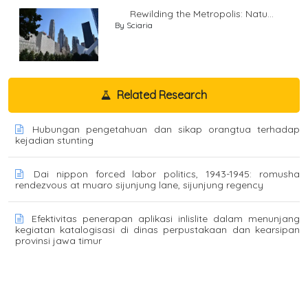
Rewilding the Metropolis: Natu...
By Sciaria
Related Research
Hubungan pengetahuan dan sikap orangtua terhadap
kejadian stunting
Dai nippon forced labor politics, 1943-1945: romusha
rendezvous at muaro sijunjung lane, sijunjung regency
Efektivitas penerapan aplikasi inlislite dalam menunjang
kegiatan katalogisasi di dinas perpustakaan dan kearsipan
provinsi jawa timur