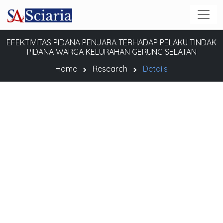
EFEKTIVITAS PIDANA PENJARA TERHADAP PELAKU TINDAK
PIDANA WARGA KELURAHAN GERUNG SELATAN
Home
Research
Details