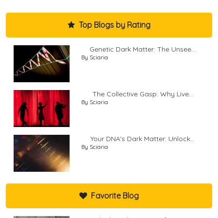
Top Blogs by Rating
Genetic Dark Matter: The Unsee...
By Sciaria
The Collective Gasp: Why Live...
By Sciaria
Your DNA's Dark Matter: Unlock...
By Sciaria
Favorite Blog