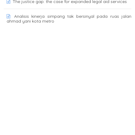
The justice gap: the case for expanded legal aid services
Analisis kinerja simpang tak bersinyal pada ruas jalan
ahmad yani kota metro