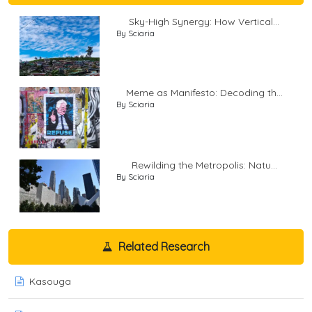
Sky-High Synergy: How Vertical...
By Sciaria
Meme as Manifesto: Decoding th...
By Sciaria
Rewilding the Metropolis: Natu...
By Sciaria
Related Research
Kasouga