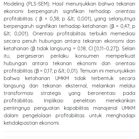
Modeling (PLS-SEM). Hasil menunjukkan bahwa tekanan
ekonomi berpengaruh signifikan terhadap orientasi
profitabilitas ( β = 0,38; p &lt; 0,001), yang selanjutnya
berpengaruh signifikan terhadap ketahanan (β = 0,47; p
&lt; 0,001). Orientasi profitabilitas terbukti memediasi
secara penuh hubungan antara tekanan ekonomi dan
ketahanan (β tidak langsung = 0,18; CI [0,11–0,27]). Selain
itu, pergeseran perilaku konsumen memperkuat
hubungan antara tekanan ekonomi dan orientasi
profitabilitas (β = 0,17; p &lt; 0,01). Temuan ini menunjukkan
bahwa ketahanan UMKM tidak terbentuk secara
langsung dari tekanan eksternal, melainkan melalui
transformasi strategis yang berorientasi pada
profitabilitas. Implikasi penelitian menekankan
pentingnya penguatan kapabilitas manajerial UMKM
dalam pengelolaan profitabilitas untuk menghadapi
ketidakpastian ekonomi.