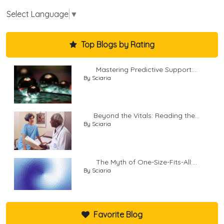
Select Language
▼
Top Blogs by Rating
Mastering Predictive Support:...
By Sciaria
Beyond the Vitals: Reading the...
By Sciaria
The Myth of One-Size-Fits-All:...
By Sciaria
Favorite Blog