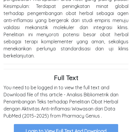
Kesimpulan: Terdapat peningkatan minat global
terhadap pengembangan obat herbal sebagai agen
anti-inflamasi yang bergerak dari studi empiris menuju
validasi mekanistik molekuler dan integrasi klinis.
Penelitian ini menyoroti potensi besar obat herbal
sebagai terapi komplementer yang aman, sekaligus
menekankan perlunya standardisasi dan uji klinis
berkelanjutan.
Full Text
You need to be logged in to view the full text and
Download file of this article - Analisis Bibliometrik dan
Penambangan Teks terhadap Penelitian Obat Herbal
dengan Aktivitas Anti-Inflamasi Wawasan dari Data
PubMed (2015–2025) from Pharmacy Genius .
Login to View Full Text And Download