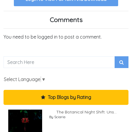
Comments
You need to be logged in to post a comment.
Select Language
▼
Top Blogs by Rating
The Botanical Night Shift: Uns...
By Sciaria