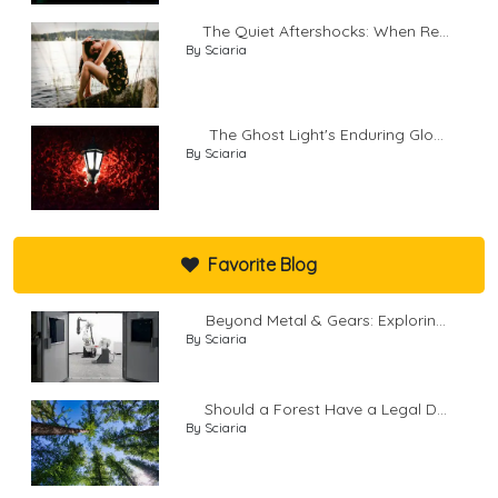
The Quiet Aftershocks: When Re...
By Sciaria
The Ghost Light's Enduring Glo...
By Sciaria
Favorite Blog
Beyond Metal & Gears: Explorin...
By Sciaria
Should a Forest Have a Legal D...
By Sciaria