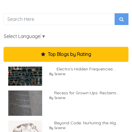
Select Language
▼
Top Blogs by Rating
Electro's Hidden Frequencies:...
By Sciaria
Recess for Grown-Ups: Reclaimi...
By Sciaria
Beyond Code: Nurturing the Alg...
By Sciaria