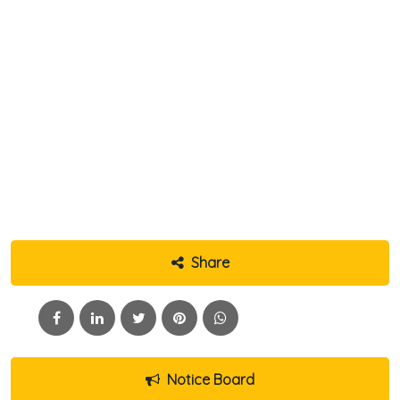
Share
Notice Board