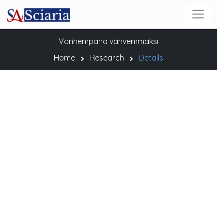
Vanhempana vahvemmaksi
Home
Research
Details