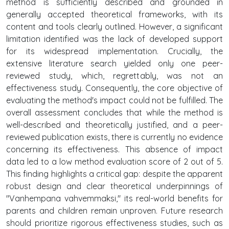
method is sufficiently described and grounded in
generally accepted theoretical frameworks, with its
content and tools clearly outlined. However, a significant
limitation identified was the lack of developed support
for its widespread implementation. Crucially, the
extensive literature search yielded only one peer-
reviewed study, which, regrettably, was not an
effectiveness study. Consequently, the core objective of
evaluating the method's impact could not be fulfilled. The
overall assessment concludes that while the method is
well-described and theoretically justified, and a peer-
reviewed publication exists, there is currently no evidence
concerning its effectiveness. This absence of impact
data led to a low method evaluation score of 2 out of 5.
This finding highlights a critical gap: despite the apparent
robust design and clear theoretical underpinnings of
"Vanhempana vahvemmaksi," its real-world benefits for
parents and children remain unproven. Future research
should prioritize rigorous effectiveness studies, such as