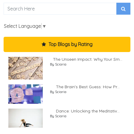
Select Language
▼
Top Blogs by Rating
The Unseen Impact: Why Your Sm...
By Sciaria
The Brain's Best Guess: How Pr...
By Sciaria
Dance: Unlocking the Meditativ...
By Sciaria