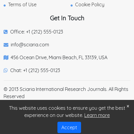
Terms of Use
Cookie Policy
Get In Touch
Office: +1 (212) 555-0123
info@sciaria.com
456 Ocean Drive, Miami Beach, FL 33139, USA
Chat: +1 (212) 555-0123
© 2013 Sciaria International Research Journals. All Rights
Reserved
×
This website uses cookies to ensure you get the best
experience on our website.
Learn more
Accept