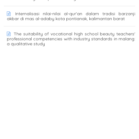
Internalisasi nilai-nilai al-qur’an dalam tradisi barzanji
akbar di mas al-adaby kota pontianak, kalimantan barat
The suitability of vocational high school beauty teachers'
professional competencies with industry standards in malang:
a qualitative study