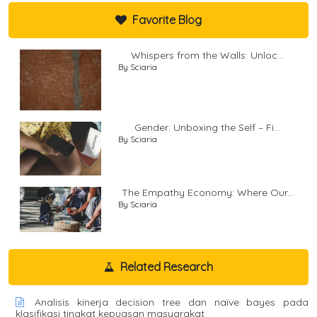
Favorite Blog
Whispers from the Walls: Unloc...
By Sciaria
Gender: Unboxing the Self – Fi...
By Sciaria
The Empathy Economy: Where Our...
By Sciaria
Related Research
Analisis kinerja decision tree dan naïve bayes pada
klasifikasi tingkat kepuasan masyarakat