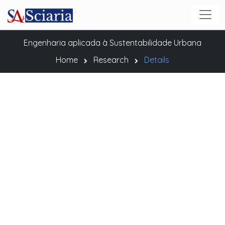
Engenharia aplicada à Sustentabilidade Urbana
Home
Research
Details