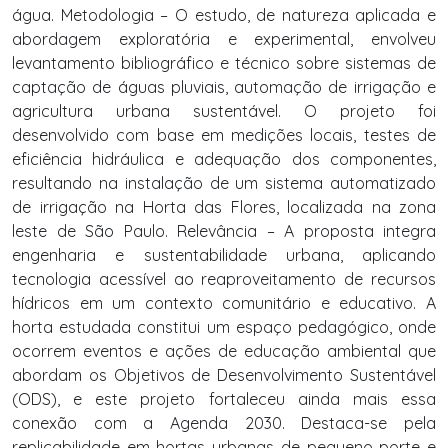
água. Metodologia – O estudo, de natureza aplicada e
abordagem exploratória e experimental, envolveu
levantamento bibliográfico e técnico sobre sistemas de
captação de águas pluviais, automação de irrigação e
agricultura urbana sustentável. O projeto foi
desenvolvido com base em medições locais, testes de
eficiência hidráulica e adequação dos componentes,
resultando na instalação de um sistema automatizado
de irrigação na Horta das Flores, localizada na zona
leste de São Paulo. Relevância – A proposta integra
engenharia e sustentabilidade urbana, aplicando
tecnologia acessível ao reaproveitamento de recursos
hídricos em um contexto comunitário e educativo. A
horta estudada constitui um espaço pedagógico, onde
ocorrem eventos e ações de educação ambiental que
abordam os Objetivos de Desenvolvimento Sustentável
(ODS), e este projeto fortaleceu ainda mais essa
conexão com a Agenda 2030. Destaca-se pela
replicabilidade em hortas urbanas de pequeno porte e