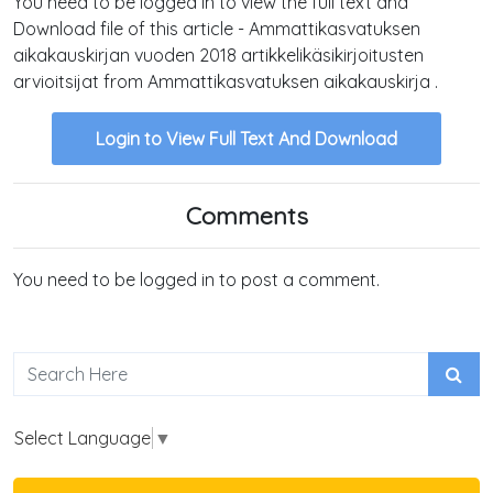
You need to be logged in to view the full text and
Download file of this article - Ammattikasvatuksen
aikakauskirjan vuoden 2018 artikkelikäsikirjoitusten
arvioitsijat from Ammattikasvatuksen aikakauskirja .
Login to View Full Text And Download
Comments
You need to be logged in to post a comment.
Select Language
▼