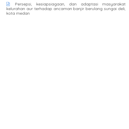
Persepsi, kesiapsiagaan, dan adaptasi masyarakat
kelurahan aur terhadap ancaman banjir berulang sungai deli,
kota medan