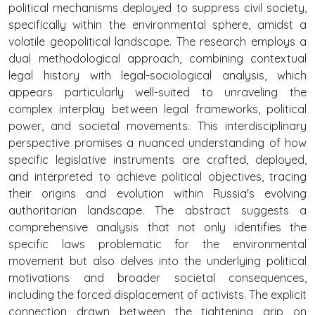
political mechanisms deployed to suppress civil society,
specifically within the environmental sphere, amidst a
volatile geopolitical landscape. The research employs a
dual methodological approach, combining contextual
legal history with legal-sociological analysis, which
appears particularly well-suited to unraveling the
complex interplay between legal frameworks, political
power, and societal movements. This interdisciplinary
perspective promises a nuanced understanding of how
specific legislative instruments are crafted, deployed,
and interpreted to achieve political objectives, tracing
their origins and evolution within Russia's evolving
authoritarian landscape. The abstract suggests a
comprehensive analysis that not only identifies the
specific laws problematic for the environmental
movement but also delves into the underlying political
motivations and broader societal consequences,
including the forced displacement of activists. The explicit
connection drawn between the tightening grip on