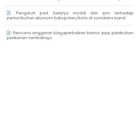
Pengaruh pad, belanja modal dan ipm terhadap
pertumbuhan ekonomi kabupaten/kota di sumatera barat
Rencana anggaran biayaperbaikan kantor ippp pelabuhan
perikanan tambakrejo