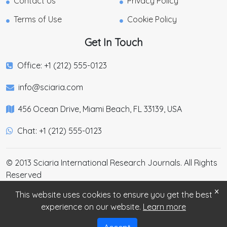
Contact Us
Privacy Policy
Terms of Use
Cookie Policy
Get In Touch
Office: +1 (212) 555-0123
info@sciaria.com
456 Ocean Drive, Miami Beach, FL 33139, USA
Chat: +1 (212) 555-0123
© 2013 Sciaria International Research Journals. All Rights
Reserved
×
This website uses cookies to ensure you get the best
experience on our website.
Learn more