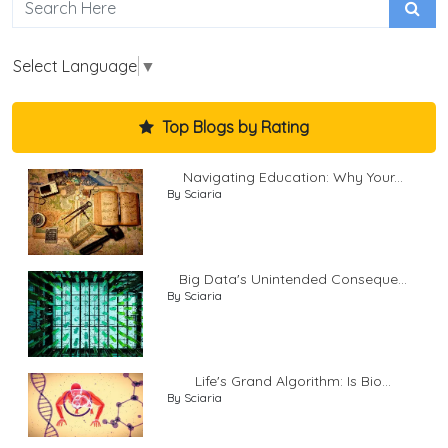
Select Language
▼
Top Blogs by Rating
Navigating Education: Why Your...
By Sciaria
Big Data's Unintended Conseque...
By Sciaria
Life's Grand Algorithm: Is Bio...
By Sciaria