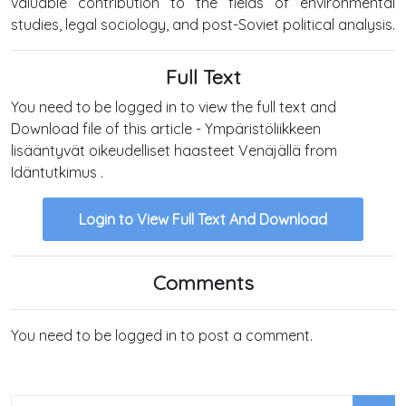
valuable contribution to the fields of environmental
studies, legal sociology, and post-Soviet political analysis.
Full Text
You need to be logged in to view the full text and
Download file of this article - Ympäristöliikkeen
lisääntyvät oikeudelliset haasteet Venäjällä from
Idäntutkimus .
Login to View Full Text And Download
Comments
You need to be logged in to post a comment.