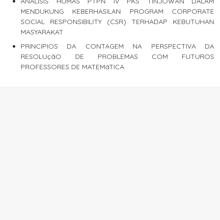
ANALISIS HUMAS PTPN IV PKS TINJOWAN DALAM
MENDUKUNG KEBERHASILAN PROGRAM CORPORATE
SOCIAL RESPONSIBILITY (CSR) TERHADAP KEBUTUHAN
MASYARAKAT
PRINCíPIOS DA CONTAGEM NA PERSPECTIVA DA
RESOLUçãO DE PROBLEMAS COM FUTUROS
PROFESSORES DE MATEMáTICA