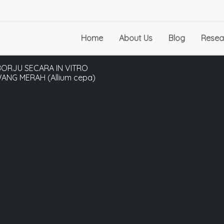
Home
About Us
Blog
Resea
BORJU SECARA IN VITRO
NG MERAH (Allium cepa)