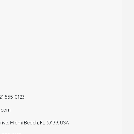
12) 555-0123
a.com
ive, Miami Beach, FL 33139, USA