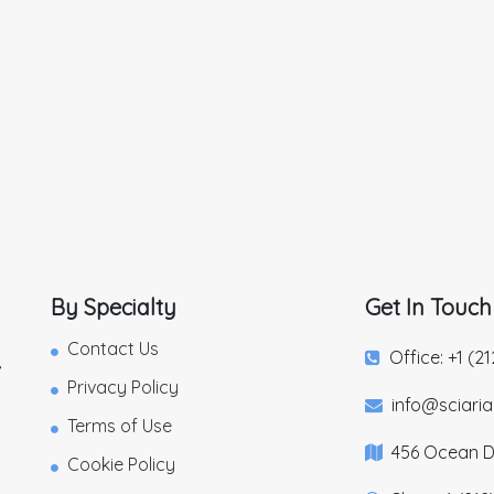
By Specialty
Get In Touch
Contact Us
Office: +1 (2
,
Privacy Policy
info@sciari
Terms of Use
456 Ocean Dr
Cookie Policy