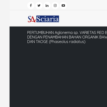
PERTUMBUHAN Aglonema sp. VARIETAS RED 
DENGAN PENAMBAHAN BAHAN ORGANIK BAWA
DAN TAOGE (Phaseolus radiatus)