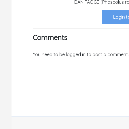
DAN TAOGE (Phaseolus rad
Login t
Comments
You need to be logged in to post a comment.