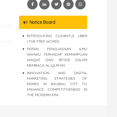
Notice Board
INTRODUCING CUVâNTUL LIBER
(THE FREE WORD)
PERAN PENGUASAAN ILMU
NAHWU TERHADAP KEMAMPUAN
WAQAF DAN IBTIDā DALAM
MEMBACA AL-QUR’AN
INNOVATION AND DIGITAL
MARKETING STRATEGIES OF
MSMES IN BAUBAU CITY TO
ENHANCE COMPETITIVENESS IN
THE MODERN ERA