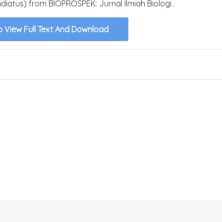
iatus) from BIOPROSPEK: Jurnal Ilmiah Biologi .
o View Full Text And Download