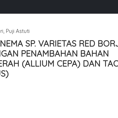
, Puji Astuti
EMA SP. VARIETAS RED BOR
ENGAN PENAMBAHAN BAHAN
RAH (ALLIUM CEPA) DAN TA
S)