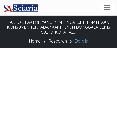
FAKTOR-FAKTOR YANG MEMPENGARUHI PERMINTAAN
KONSUMEN TERHADAP KAIN TENUN DONGGALA JENIS
SUBI DI KOTA PALU
Home
Research
Details