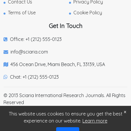
Contact Us
Privacy Policy
Terms of Use
Cookie Policy
Get In Touch
Office: +1 (212) 555-0123
info@sciaria.com
456 Ocean Drive, Miami Beach, FL 33139, USA
Chat: +1 (212) 555-0123
© 2013 Sciaria International Research Journals. All Rights
Reserved
×
This website uses cookies to ensure you get the best
experience on our website.
Learn more