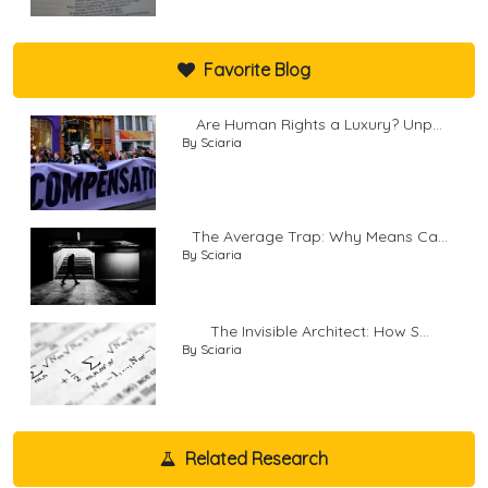
Favorite Blog
Are Human Rights a Luxury? Unp...
By Sciaria
The Average Trap: Why Means Ca...
By Sciaria
The Invisible Architect: How S...
By Sciaria
Related Research