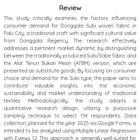
Review
This study critically examines the factors influencing
consumer demand for Donggala Subi woven fabric in
Palu City, a traditional craft with significant cultural value
from Donggala Regency. The research effectively
addresses a pertinent market dynamic by distinguishing
between the traditionally produced Subi/Sabe fabric and
the Alat Tenun Bukan Mesin (ATBM) version, which are
presented as substitute goods. By focusing on consumer
choice and demand for the Subi type, the paper aims to
contribute valuable insights into the economic
sustainability and market understanding of traditional
textiles. Methodologically, the study adopts a
quantitative research design, utilizing a purposive
sampling technique to select 154 respondents. Data
collection, planned for the year 2025 via Google Forms, is
intended to be analyzed using Multiple Linear Regression
with Eviews 12. This approach is generally well-suited for