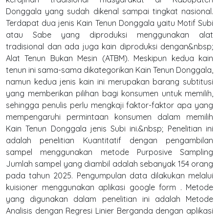
Donggala yang sudah dikenal sampai tingkat nasional.
Terdapat dua jenis Kain Tenun Donggala yaitu Motif Subi
atau Sabe yang diproduksi menggunakan alat
tradisional dan ada juga kain diproduksi dengan&nbsp;
Alat Tenun Bukan Mesin (ATBM). Meskipun kedua kain
tenun ini sama-sama dikategorikan Kain Tenun Donggala,
namun kedua jenis kain ini merupakan barang subtitusi
yang memberikan pilihan bagi konsumen untuk memilih,
sehingga penulis perlu mengkaji faktor-faktor apa yang
mempengaruhi permintaan konsumen dalam memilih
Kain Tenun Donggala jenis Subi ini.&nbsp; Penelitian ini
adalah penelitian Kuantitatif dengan pengambilan
sampel menggunakan metode Purposive Sampling
Jumlah sampel yang diambil adalah sebanyak 154 orang
pada tahun 2025. Pengumpulan data dilakukan melalui
kuisioner menggunakan aplikasi google form . Metode
yang digunakan dalam penelitian ini adalah Metode
Analisis dengan Regresi Linier Berganda dengan aplikasi