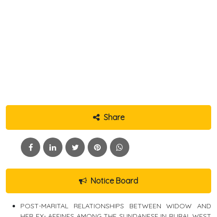
Share
Notice Board
POST-MARITAL RELATIONSHIPS BETWEEN WIDOW AND
HER EX- AFFINES AMONG THE SUNDANESE IN RURAL WEST