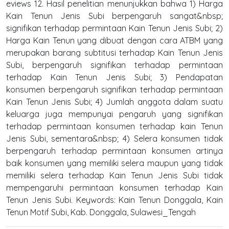
eviews 12. Hasil penelitian menunjukkan bahwa 1) Harga
Kain Tenun Jenis Subi berpengaruh sangat&nbsp;
signifikan terhadap permintaan Kain Tenun Jenis Subi; 2)
Harga Kain Tenun yang dibuat dengan cara ATBM yang
merupakan barang subtitusi terhadap Kain Tenun Jenis
Subi, berpengaruh signifikan terhadap permintaan
terhadap Kain Tenun Jenis Subi; 3) Pendapatan
konsumen berpengaruh signifikan terhadap permintaan
Kain Tenun Jenis Subi; 4) Jumlah anggota dalam suatu
keluarga juga mempunyai pengaruh yang signifikan
terhadap permintaan konsumen terhadap kain Tenun
Jenis Subi, sementara&nbsp; 4) Selera konsumen tidak
berpengaruh terhadap permintaan konsumen artinya
baik konsumen yang memiliki selera maupun yang tidak
memiliki selera terhadap Kain Tenun Jenis Subi tidak
mempengaruhi permintaan konsumen terhadap Kain
Tenun Jenis Subi. Keywords: Kain Tenun Donggala, Kain
Tenun Motif Subi, Kab. Donggala, Sulawesi_Tengah