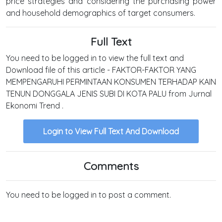
price strategies and considering the purchasing power
and household demographics of target consumers.
Full Text
You need to be logged in to view the full text and
Download file of this article - FAKTOR-FAKTOR YANG
MEMPENGARUHI PERMINTAAN KONSUMEN TERHADAP KAIN
TENUN DONGGALA JENIS SUBI DI KOTA PALU from Jurnal
Ekonomi Trend .
Login to View Full Text And Download
Comments
You need to be logged in to post a comment.