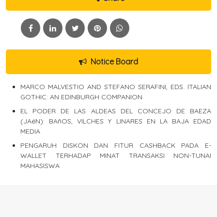
Notice Board
MARCO MALVESTIO AND STEFANO SERAFINI, EDS. ITALIAN
GOTHIC: AN EDINBURGH COMPANION
EL PODER DE LAS ALDEAS DEL CONCEJO DE BAEZA
(JAéN): BAñOS, VILCHES Y LINARES EN LA BAJA EDAD
MEDIA
PENGARUH DISKON DAN FITUR CASHBACK PADA E-
WALLET TERHADAP MINAT TRANSAKSI NON-TUNAI
MAHASISWA