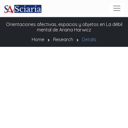
Orientaciones afectivas, espacios y objetos en La débil
mental de Ariana Harwicz
Home
Research
Details