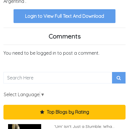
Argentina .
Login to View Full Text And Download
Comments
You need to be logged in to post a comment.
Select Language
▼
Top Blogs by Rating
'Um' Isn't Just a Stumble: Wha...