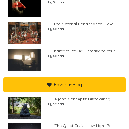
By Sciaria
The Material Renaissance: How...
By Sciaria
Phantom Power: Unmasking Your...
By Sciaria
Favorite Blog
Beyond Concepts: Discovering G...
By Sciaria
The Quiet Crisis: How Light Po...