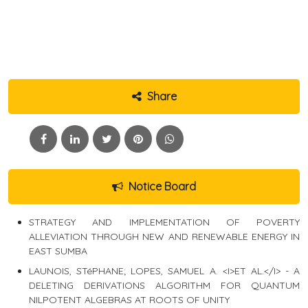
Share
Notice Board
STRATEGY AND IMPLEMENTATION OF POVERTY
ALLEVIATION THROUGH NEW AND RENEWABLE ENERGY IN
EAST SUMBA
LAUNOIS, STéPHANE; LOPES, SAMUEL A. <I>ET AL.</I> - A
DELETING DERIVATIONS ALGORITHM FOR QUANTUM
NILPOTENT ALGEBRAS AT ROOTS OF UNITY