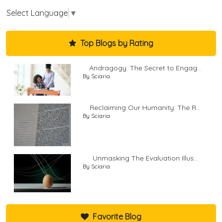
Select Language
▼
Top Blogs by Rating
Andragogy: The Secret to Engag...
By Sciaria
Reclaiming Our Humanity: The R...
By Sciaria
Unmasking The Evaluation Illus...
By Sciaria
Favorite Blog