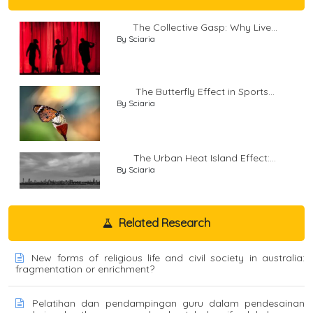
The Collective Gasp: Why Live...
By Sciaria
The Butterfly Effect in Sports...
By Sciaria
The Urban Heat Island Effect:...
By Sciaria
Related Research
New forms of religious life and civil society in australia:
fragmentation or enrichment?
Pelatihan dan pendampingan guru dalam pendesainan