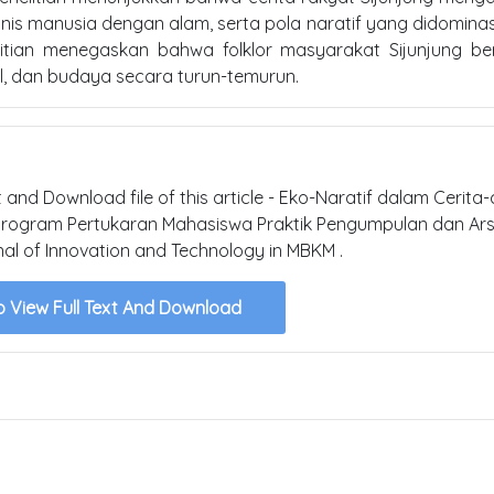
onis manusia dengan alam, serta pola naratif yang didominas
litian menegaskan bahwa folklor masyarakat Sijunjung be
al, dan budaya secara turun-temurun.
t and Download file of this article - Eko-Naratif dalam Cerita-
 Program Pertukaran Mahasiswa Praktik Pengumpulan dan Ars
nal of Innovation and Technology in MBKM .
o View Full Text And Download