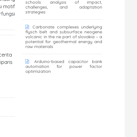
schools: analysis of impact,
i motif
challenges, and adaptation
strategies
rfungsi
Carbonate complexes underlying
flysch belt and subsurface neogene
volcanic in the ne part of slovakia – a
potential for geothermal energy and
raw materials
cerita
Arduino-based capacitor bank
iparis
automation for power factor
optimization