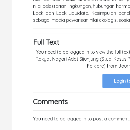
nilai pelestarian lingkungan, hubungan harm
Lack dan Lack Liquidate. Kesimpulan pene
sebagai media pewarisan nilai ekologis, sosi
Full Text
You need to be logged in to view the full tex
Rakyat Nagari Adat Sijunjung (Studi Kasus
Folklore) from Jour
Login t
Comments
You need to be logged in to post a comment.