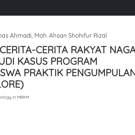
s Ahmadi, Moh. Ahsan Shohifur Rizal
CERITA-CERITA RAKYAT NAGA
TUDI KASUS PROGRAM
ISWA PRAKTIK PENGUMPULA
LORE)
nology in MBKM