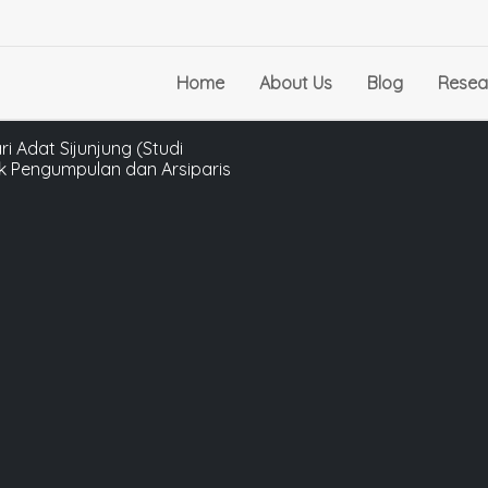
Home
About Us
Blog
Resea
i Adat Sijunjung (Studi
k Pengumpulan dan Arsiparis