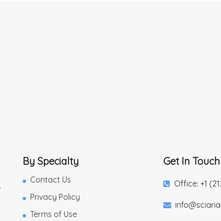
By Specialty
Get In Touch
Contact Us
Office: +1 (2
,
Privacy Policy
info@sciari
Terms of Use