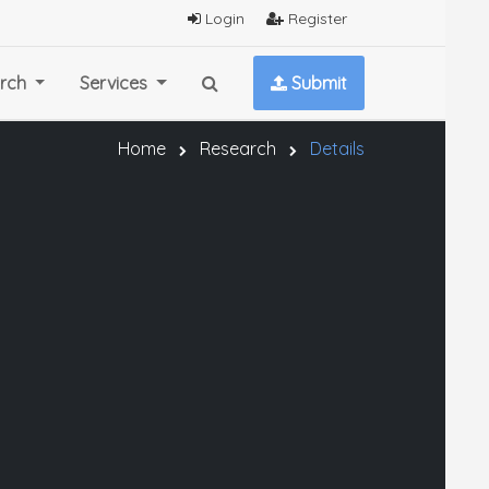
Login
Register
rch
Services
Submit
Home
Research
Details