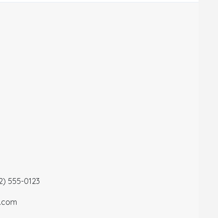
12) 555-0123
a.com